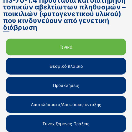
Π3-70-1.4 Προστασία και διατήρηση
τοπικών αβελτίωτων πληθυσμών –
ποικιλιών (φυτογενετικού υλικού)
που κινδυνεύουν από γενετική
διάβρωση
Γενικά
Θεσμικό πλαίσιο
Προσκλήσεις
Αποτελέσματα/Αποφάσεις ένταξης
Συνεχιζόμενες Πράξεις