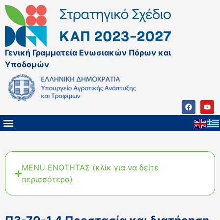
Γενική Γραμματεία Ενωσιακών Πόρων και
Υποδομών
ΚΑΠ ΜΕΤΑ ΤΟ 2027
ΔΙΑΧΕΙΡΙΣΤΙΚΗ ΑΡΧΗ & ΕΦ
ΣΣΚΑΠ 2023 – 2027
ΠΑΡΕΜΒΑΣΕΙΣ ΣΣΚΑΠ 2023-2027
ΕΘΝΙΚΟ ΔΙΚΤΥΟ ΚΑΠ
ΠΑΑ 2014-2022
MENU ΕΝΟΤΗΤΑΣ (κλίκ για να δείτε
περισσότερα)