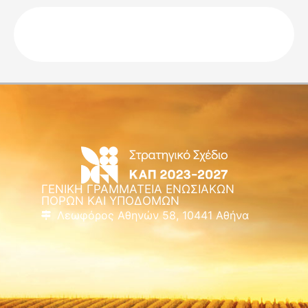
ΓΕΝΙΚΗ ΓΡΑΜΜΑΤΕΙΑ ΕΝΩΣΙΑΚΩΝ
ΠΟΡΩΝ ΚΑΙ ΥΠΟΔΟΜΩΝ
Λεωφόρος Αθηνών 58, 10441 Αθήνα